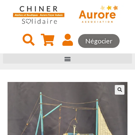
Négocier