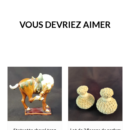
VOUS DEVRIEZ AIMER
Statuette cheval tang
Lot de 2 flacons de parfum