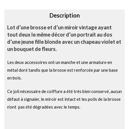
v
e
Description
:
Lot d’une brosse et d’un miroir vintage ayant
tout deux le même décor d’un portrait au dos
d’une jeune fille blonde avec un chapeau violet et
un bouquet de fleurs.
Les deux accessoires ont un manche et une armature en
métal doré tandis que la brosse est renforcée par une base
en bois.
Ce joli nécessaire de coiffure a été très bien conservé, aucun
défaut à signaler, le miroir est intact et les poils de la brosse
n’ont pas été dégradées avec le temps.