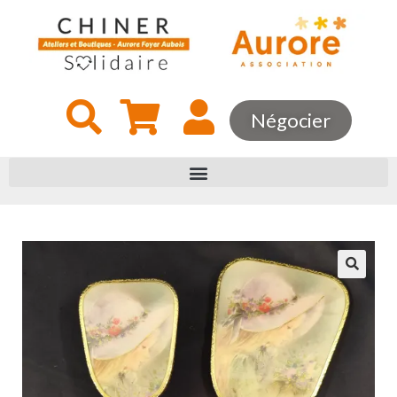
Négocier