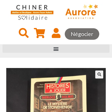
Négocier