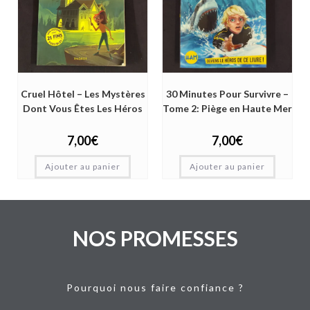
Cruel Hôtel – Les Mystères
30 Minutes Pour Survivre –
Dont Vous Êtes Les Héros
Tome 2: Piège en Haute Mer
7,00
€
7,00
€
Ajouter au panier
Ajouter au panier
NOS PROMESSES
Pourquoi nous faire confiance ?