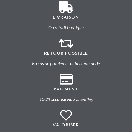
LIVRAISON
Ou retrait boutique
RETOUR POSSIBLE
En cas de problème sur la commande
PAIEMENT
100% sécurisé via SystemPay
VALORISER