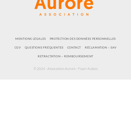
MENTIONS LÉGALES
PROTECTION DES DONNÉES PERSONNELLES
CGV
QUESTIONS FRÉQUENTES
CONTACT
RÉCLAMATION – SAV
RETRACTATION – REMBOURSEMENT
© 2024 - Association Aurore - Foyer Aubois