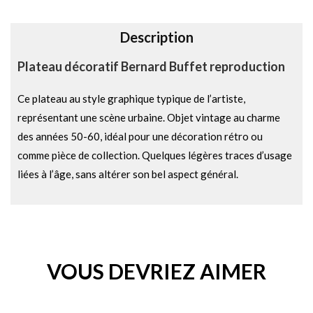
v
e
Description
:
Plateau décoratif Bernard Buffet reproduction
Ce plateau au style graphique typique de l’artiste,
représentant une scène urbaine. Objet vintage au charme
des années 50-60, idéal pour une décoration rétro ou
comme pièce de collection. Quelques légères traces d’usage
liées à l’âge, sans altérer son bel aspect général.
VOUS DEVRIEZ AIMER