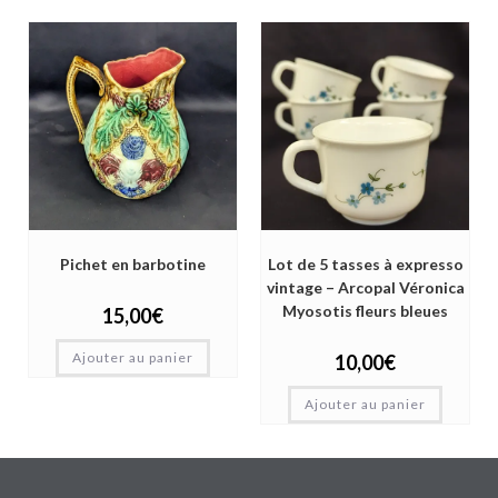
Pichet en barbotine
Lot de 5 tasses à expresso
vintage – Arcopal Véronica
Myosotis fleurs bleues
15,00
€
Ajouter au panier
10,00
€
Ajouter au panier