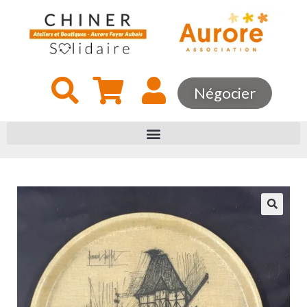
Négocier